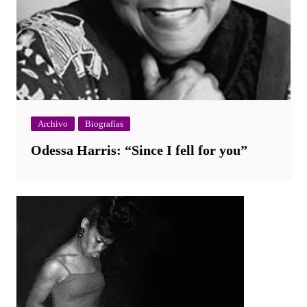
Archivo
Biografías
Odessa Harris: “Since I fell for you”