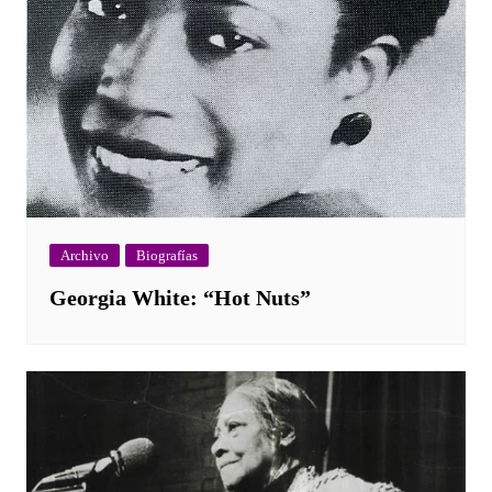
Archivo
Biografías
Georgia White: “Hot Nuts”