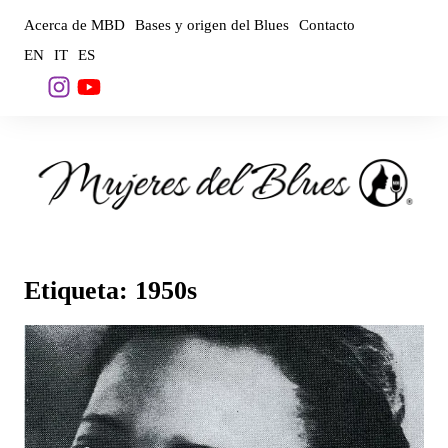
Saltar
Acerca de MBD
Bases y origen del Blues
Contacto
al
EN
IT
ES
contenido
Etiqueta:
1950s