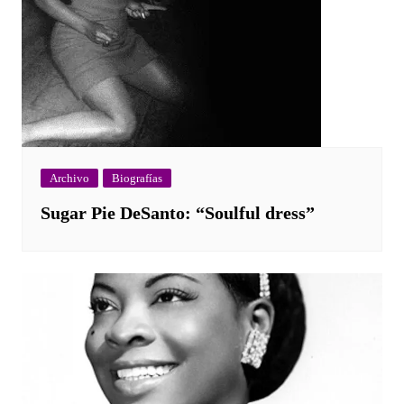
Archivo
Biografías
Sugar Pie DeSanto: “Soulful dress”