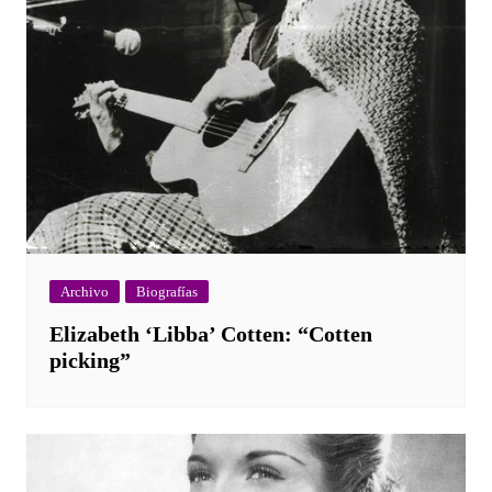
Archivo
Biografías
Elizabeth ‘Libba’ Cotten: “Cotten
picking”