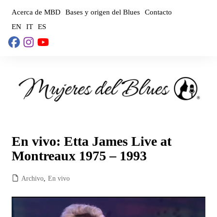
Saltar
Acerca de MBD
Bases y origen del Blues
Contacto
al
EN
IT
ES
contenido
En vivo: Etta James Live at
Montreaux 1975 – 1993
Archivo
,
En vivo