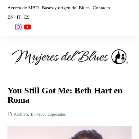
Saltar
Acerca de MBD
Bases y origen del Blues
Contacto
al
EN
IT
ES
contenido
You Still Got Me: Beth Hart en
Roma
Archivo
,
En vivo
,
Especiales