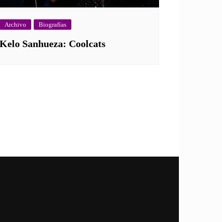
Archivo
Biografías
Kelo Sanhueza: Coolcats