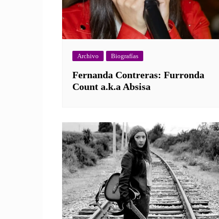
Archivo
Biografías
Fernanda Contreras: Furronda
Count a.k.a Absisa