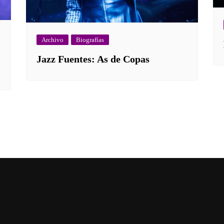
Archivo
Biografías
Jazz Fuentes: As de Copas