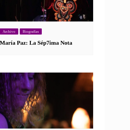
Archivo
Biografías
María Paz: La Sép7ima Nota