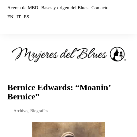
Saltar
Acerca de MBD
Bases y origen del Blues
Contacto
al
EN
IT
ES
contenido
Bernice Edwards: “Moanin’
Bernice”
Archivo
,
Biografías