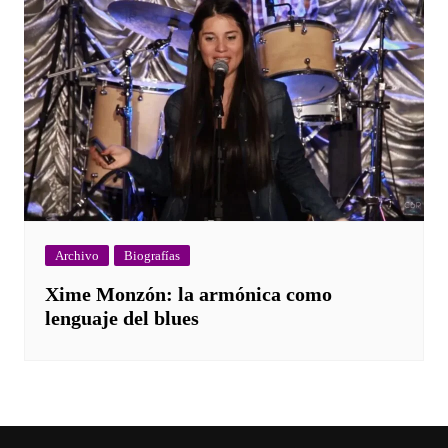
Archivo
Biografías
Xime Monzón: la armónica como
lenguaje del blues