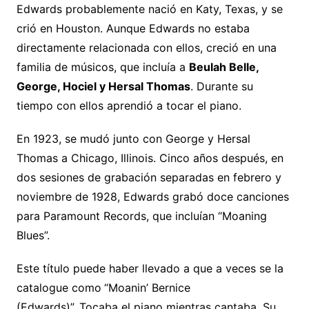
Edwards probablemente nació en Katy, Texas, y se
crió en Houston. Aunque Edwards no estaba
directamente relacionada con ellos, creció en una
familia de músicos, que incluía a
Beulah Belle,
George, Hociel y Hersal Thomas
. Durante su
tiempo con ellos aprendió a tocar el piano.
En 1923, se mudó junto con George y Hersal
Thomas a Chicago, Illinois. Cinco años después, en
dos sesiones de grabación separadas en febrero y
noviembre de 1928, Edwards grabó doce canciones
para Paramount Records, que incluían “Moaning
Blues”.
Este título puede haber llevado a que a veces se la
catalogue como
“Moanin’ Bernice
(Edwards)”. Tocaba el piano mientras cantaba. Su