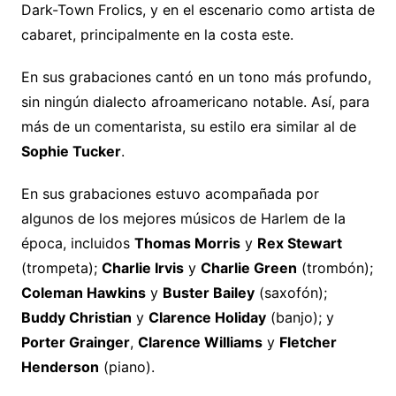
Dark-Town Frolics, y en el escenario como artista de
cabaret, principalmente en la costa este.
En sus grabaciones cantó en un tono más profundo,
sin ningún dialecto afroamericano notable. Así, para
más de un comentarista, su estilo era similar al de
Sophie Tucker
.
En sus grabaciones estuvo acompañada por
algunos de los mejores músicos de Harlem de la
época, incluidos
Thomas Morris
y
Rex Stewart
(trompeta);
Charlie Irvis
y
Charlie Green
(trombón);
Coleman Hawkins
y
Buster Bailey
(saxofón);
Buddy Christian
y
Clarence Holiday
(banjo); y
Porter Grainger
,
Clarence Williams
y
Fletcher
Henderson
(piano).