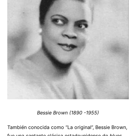
Bessie Brown (1890 -1955)
También conocida como “La original”, Bessie Brown,
fue una cantante clásica estadounidense de
blues
,