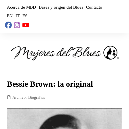
Saltar
Acerca de MBD
Bases y origen del Blues
Contacto
al
EN
IT
ES
contenido
Bessie Brown: la original
Archivo
,
Biografías