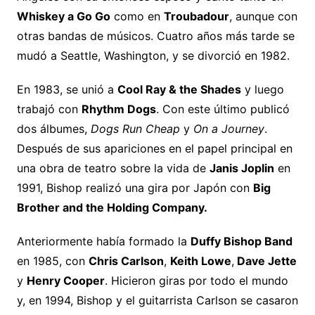
Whiskey a Go Go
como en
Troubadour
, aunque con
otras bandas de músicos. Cuatro años más tarde se
mudó a Seattle, Washington, y se divorció en 1982.
En 1983, se unió a
Cool Ray & the Shades
y luego
trabajó con
Rhythm Dogs
. Con este último publicó
dos álbumes,
Dogs Run Cheap
y
On a Journey
.
Después de sus apariciones en el papel principal en
una obra de teatro sobre la vida de
Janis Joplin
en
1991, Bishop realizó una gira por Japón con
Big
Brother and the Holding Company.
Anteriormente había formado la
Duffy Bishop Band
en 1985, con
Chris Carlson
,
Keith Lowe
,
Dave Jette
y
Henry Cooper
. Hicieron giras por todo el mundo
y, en 1994, Bishop y el guitarrista Carlson se casaron