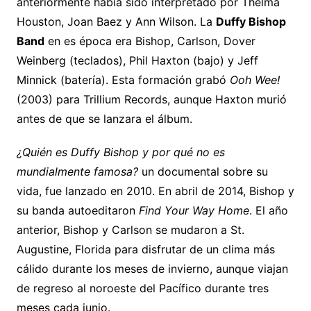
anteriormente había sido interpretado por Thelma
Houston, Joan Baez y Ann Wilson. La
Duffy Bishop
Band
en es época era Bishop, Carlson, Dover
Weinberg (teclados), Phil Haxton (bajo) y Jeff
Minnick (batería). Esta formación grabó
Ooh Wee!
(2003) para Trillium Records, aunque Haxton murió
antes de que se lanzara el álbum.
¿Quién es Duffy Bishop y por qué no es
mundialmente famosa?
un documental sobre su
vida, fue lanzado en 2010. En abril de 2014, Bishop y
su banda autoeditaron
Find Your Way Home
. El año
anterior, Bishop y Carlson se mudaron a St.
Augustine, Florida para disfrutar de un clima más
cálido durante los meses de invierno, aunque viajan
de regreso al noroeste del Pacífico durante tres
meses cada junio.