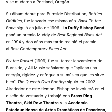
y se mudaron a Portland, Oregón.
Su álbum debut para Burnside Distribution,
Bottled
Oddities
, fue lanzado ese mismo año.
Back To the
Bone
siguió en julio de 1996.
La Duffy Bishop Band
ganó un premio Muddy de
Best Regional Blues Act
en 1994 y dos años más tarde recibió el premio
al
Best Contemporary Blues Act
.
Fly the Rocket
(1999) fue su tercer lanzamiento de
Burnside, y All Music señalaron que “aplican una
energía, rigidez y enfoque a su música que les sirve
bien”.
The Queen’s Own Bootleg
siguió en 2002.
Alrededor de este tiempo, Bishop se involucró en el
diseño de vestuario y trabajó con
Brass Ring
Theatre
,
Skid Row Theatre
y la
Academia
Estadounidense de Artes Dramáticas de Pasadena
,