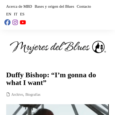
Saltar
Acerca de MBD
Bases y origen del Blues
Contacto
al
EN
IT
ES
contenido
Duffy Bishop: “I’m gonna do
what I want”
Archivo
,
Biografías