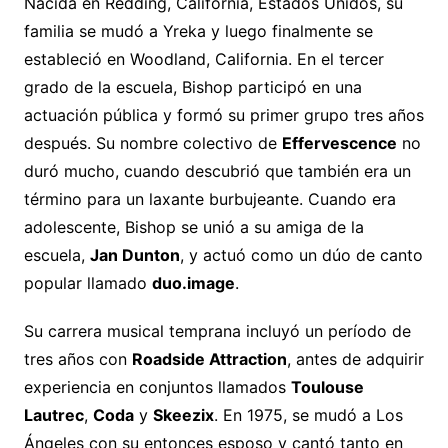
Nacida en Redding, California, Estados Unidos, su
familia se mudó a Yreka y luego finalmente se
estableció en Woodland, California. En el tercer
grado de la escuela, Bishop participó en una
actuación pública y formó su primer grupo tres años
después. Su nombre colectivo de
Effervescence
no
duró mucho, cuando descubrió que también era un
término para un laxante burbujeante. Cuando era
adolescente, Bishop se unió a su amiga de la
escuela,
Jan Dunton
, y actuó como un dúo de canto
popular llamado
duo.image
.
Su carrera musical temprana incluyó un período de
tres años con
Roadside Attraction
, antes de adquirir
experiencia en conjuntos llamados
Toulouse
Lautrec
,
Coda
y
Skeezix
. En 1975, se mudó a Los
Ángeles con su entonces esposo y cantó tanto en