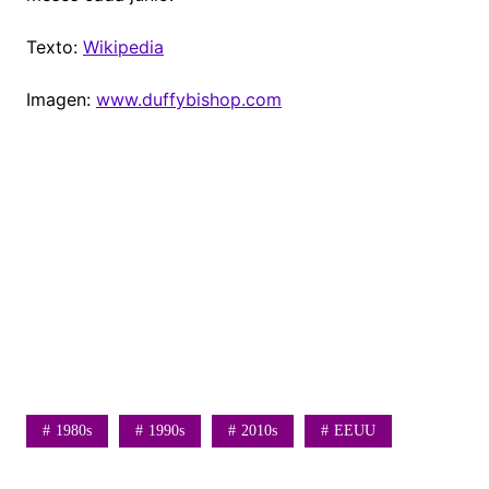
Texto:
Wikipedia
Imagen:
www.duffybishop.com
1980s
1990s
2010s
EEUU