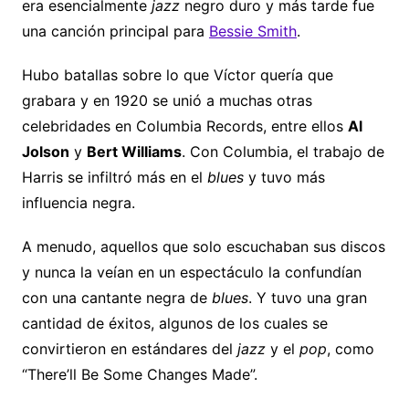
era esencialmente
jazz
negro duro y más tarde fue
una canción principal para
Bessie Smith
.
Hubo batallas sobre lo que Víctor quería que
grabara y en 1920 se unió a muchas otras
celebridades en Columbia Records, entre ellos
Al
Jolson
y
Bert Williams
. Con Columbia, el trabajo de
Harris se infiltró más en el
blues
y tuvo más
influencia negra.
A menudo, aquellos que solo escuchaban sus discos
y nunca la veían en un espectáculo la confundían
con una cantante negra de
blues
. Y tuvo una gran
cantidad de éxitos, algunos de los cuales se
convirtieron en estándares del
jazz
y el
pop
, como
“There’ll Be Some Changes Made”.