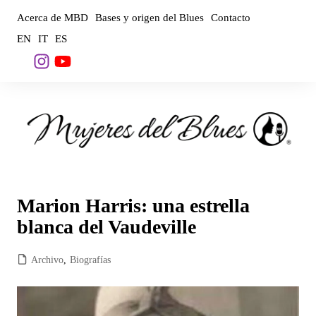
Saltar
Acerca de MBD
Bases y origen del Blues
Contacto
al
EN
IT
ES
contenido
Marion Harris: una estrella
blanca del Vaudeville
Archivo
,
Biografías