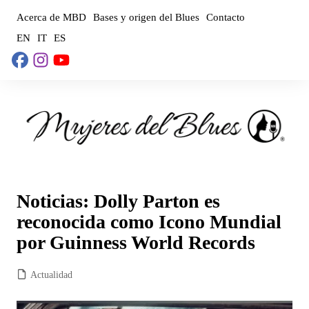
Saltar
Acerca de MBD
Bases y origen del Blues
Contacto
al
EN
IT
ES
contenido
Noticias: Dolly Parton es
reconocida como Icono Mundial
por Guinness World Records
Actualidad