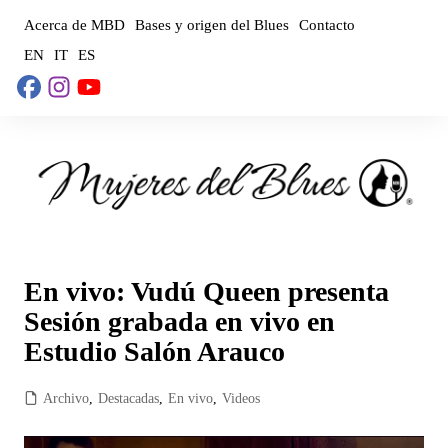
Saltar
Acerca de MBD
Bases y origen del Blues
Contacto
al
EN
IT
ES
contenido
En vivo: Vudú Queen presenta
Sesión grabada en vivo en
Estudio Salón Arauco
Archivo
,
Destacadas
,
En vivo
,
Videos