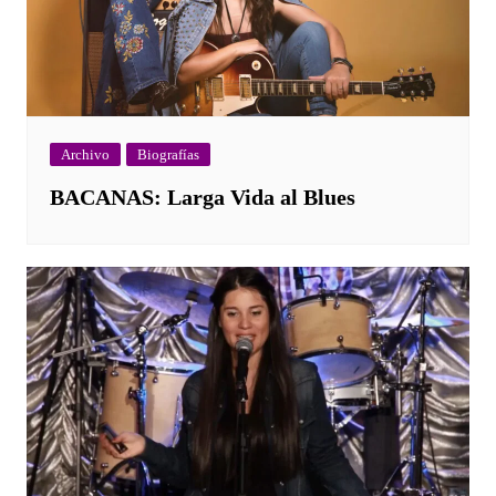
Archivo
Biografías
BACANAS: Larga Vida al Blues