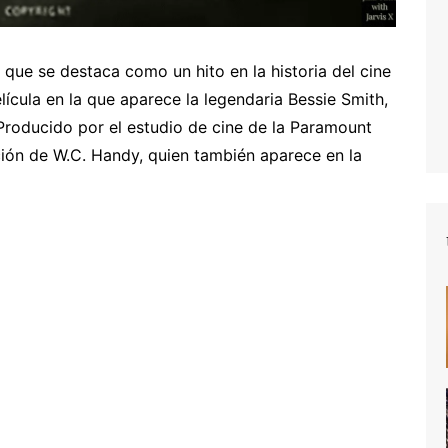
que se destaca como un hito en la historia del cine
lícula en la que aparece la legendaria Bessie Smith,
Producido por el estudio de cine de la Paramount
nción de W.C. Handy, quien también aparece en la