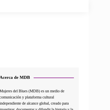
Acerca de MDB
Mujeres del Blues (MDB) es un medio de
comunicación y plataforma cultural
independiente de alcance global, creado para
investigar, documentar y difundir la historia y la