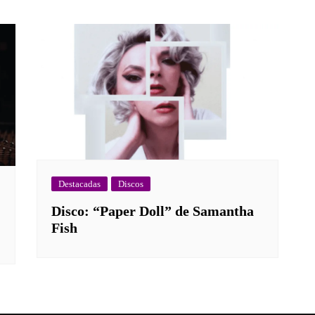
Destacadas
Discos
Disco: “Paper Doll” de Samantha
Fish