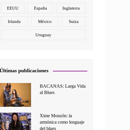
EEUU
España
Inglaterra
Irlanda
México
Suiza
Uruguay
Últimas publicaciones
BACANAS: Larga Vida
al Blues
Xime Monzón: la
armónica como lenguaje
del blues