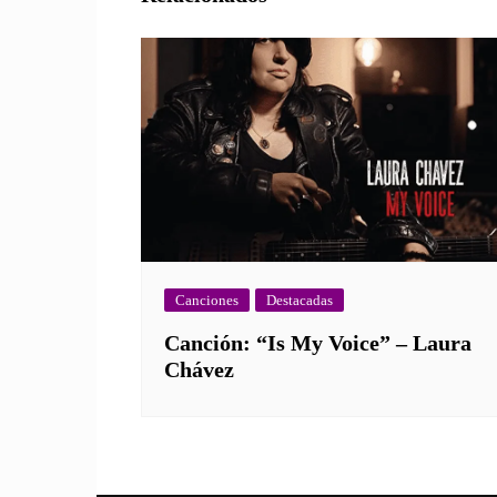
Canciones
Destacadas
Canción: “Is My Voice” – Laura
Chávez