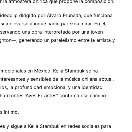
 la atmósfera onírica que propone la composición.
deoclip dirigido por Álvaro Pruneda, que funciona
sca elevarse aunque nadie parezca mirar. En él,
bservando una obra interpretada por una joven
hton—, generando un paralelismo entre la artista y
omocionales en México, Kella Stambuk se ha
eresantes y sensibles de la música chilena actual.
ilos, la profundidad emocional y una identidad
horizontes.“Aves Errantes” confirma ese camino:
s íntimo.
les y sigue a Kella Stambuk en redes sociales para