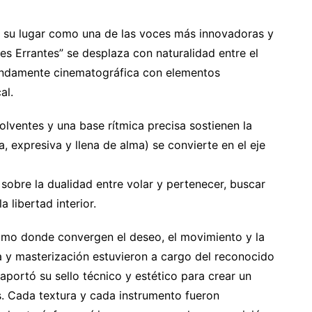
a su lugar como una de las voces más innovadoras y
es Errantes” se desplaza con naturalidad entre el
ofundamente cinematográfica con elementos
al.
olventes y una base rítmica precisa sostienen la
a, expresiva y llena de alma) se convierte en el eje
 sobre la dualidad entre volar y pertenecer, buscar
a libertad interior.
timo donde convergen el deseo, el movimiento y la
a y masterización estuvieron a cargo del reconocido
portó su sello técnico y estético para crear un
s. Cada textura y cada instrumento fueron