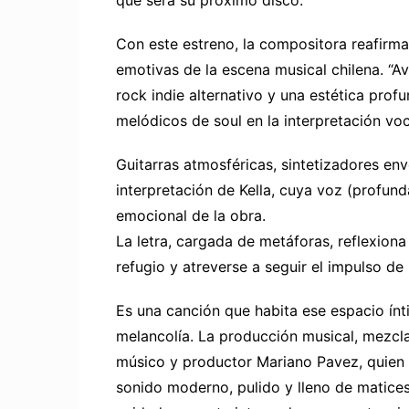
que será su próximo disco.
Con este estreno, la compositora reafirm
emotivas de la escena musical chilena. “Av
rock indie alternativo y una estética pr
melódicos de soul en la interpretación voc
Guitarras atmosféricas, sintetizadores env
interpretación de Kella, cuya voz (profund
emocional de la obra.
La letra, cargada de metáforas, reflexiona
refugio y atreverse a seguir el impulso de l
Es una canción que habita ese espacio ín
melancolía. La producción musical, mezcl
músico y productor Mariano Pavez, quien a
sonido moderno, pulido y lleno de matice