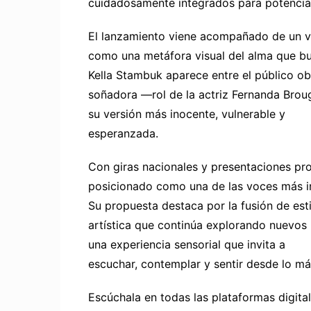
cuidadosamente integrados para potenciar
El lanzamiento viene acompañado de un vi
como una metáfora visual del alma que bu
Kella Stambuk aparece entre el público o
soñadora —rol de la actriz Fernanda Broug
su versión más inocente, vulnerable y
esperanzada.
Con giras nacionales y presentaciones pr
posicionado como una de las voces más int
Su propuesta destaca por la fusión de est
artística que continúa explorando nuevos 
una experiencia sensorial que invita a
escuchar, contemplar y sentir desde lo má
Escúchala en todas las plataformas digita