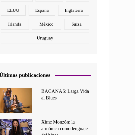
EEUU
España
Inglaterra
Irlanda
México
Suiza
Uruguay
Últimas publicaciones
BACANAS: Larga Vida
al Blues
Xime Monzón: la
armónica como lenguaje