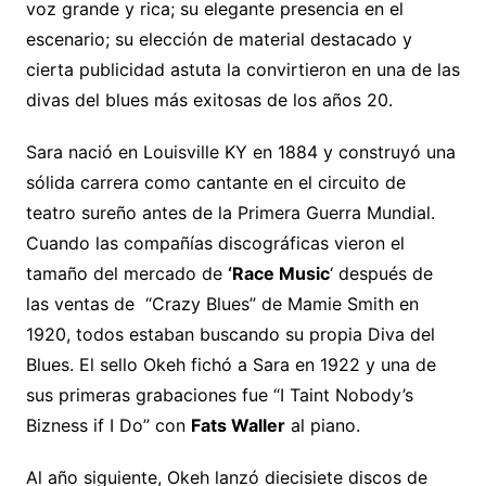
voz grande y rica; su elegante presencia en el
escenario; su elección de material destacado y
cierta publicidad astuta la convirtieron en una de las
divas del blues más exitosas de los años 20.
Sara nació en Louisville KY en 1884 y construyó una
sólida carrera como cantante en el circuito de
teatro sureño antes de la Primera Guerra Mundial.
Cuando las compañías discográficas vieron el
tamaño del mercado de
‘Race Music
‘ después de
las ventas de “Crazy Blues” de Mamie Smith en
1920, todos estaban buscando su propia Diva del
Blues. El sello Okeh fichó a Sara en 1922 y una de
sus primeras grabaciones fue “I Taint Nobody’s
Bizness if I Do” con
Fats Waller
al piano.
Al año siguiente, Okeh lanzó diecisiete discos de