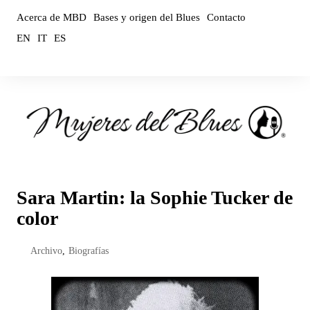
Saltar
Acerca de MBD
Bases y origen del Blues
Contacto
al
EN
IT
ES
contenido
Sara Martin: la Sophie Tucker de
color
Archivo
,
Biografías