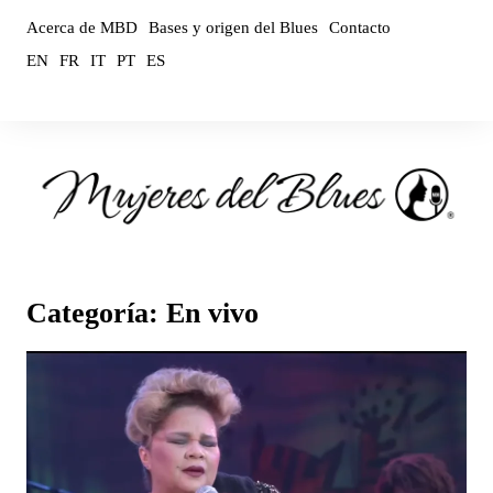
Saltar
Acerca de MBD
Bases y origen del Blues
Contacto
al
EN
FR
IT
PT
ES
contenido
Categoría:
En vivo