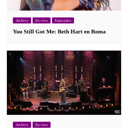
Archivo
En vivo
Especiales
You Still Got Me: Beth Hart en Roma
Archivo
En vivo