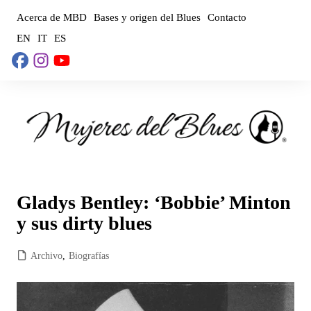
Saltar
Acerca de MBD
Bases y origen del Blues
Contacto
al
EN
IT
ES
contenido
Gladys Bentley: ‘Bobbie’ Minton
y sus dirty blues
Archivo
,
Biografías