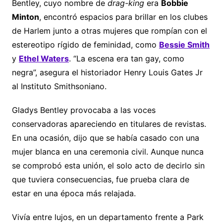
Bentley, cuyo nombre de
drag-king
era
Bobbie
Minton
, encontró espacios para brillar en los clubes
de Harlem junto a otras mujeres que rompían con el
estereotipo rígido de feminidad, como
Bessie Smith
y
Ethel Waters
. “La escena era tan gay, como
negra”, asegura el historiador Henry Louis Gates Jr
al Instituto Smithsoniano.
Gladys Bentley provocaba a las voces
conservadoras apareciendo en titulares de revistas.
En una ocasión, dijo que se había casado con una
mujer blanca en una ceremonia civil. Aunque nunca
se comprobó esta unión, el solo acto de decirlo sin
que tuviera consecuencias, fue prueba clara de
estar en una época más relajada.
Vivía entre lujos, en un departamento frente a Park