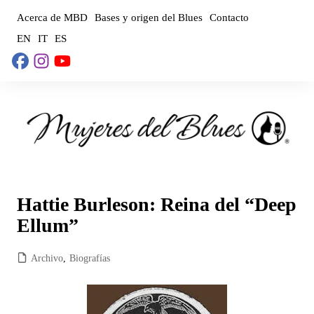
Saltar
Acerca de MBD
Bases y origen del Blues
Contacto
al
EN
IT
ES
contenido
Hattie Burleson: Reina del “Deep
Ellum”
Archivo
,
Biografías