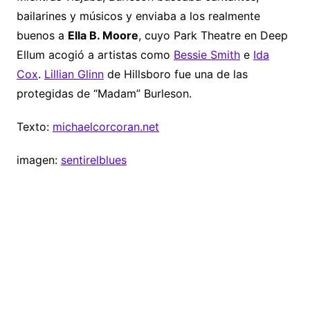
bailarines y músicos y enviaba a los realmente
buenos a
Ella B. Moore
, cuyo Park Theatre en Deep
Ellum acogió a artistas como
Bessie Smith
e
Ida
Cox
.
Lillian Glinn
de Hillsboro fue una de las
protegidas de “Madam” Burleson.
Texto:
michaelcorcoran.net
imagen:
sentirelblues