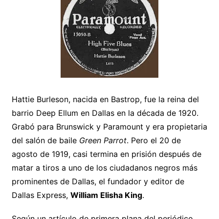
Hattie Burleson, nacida en Bastrop, fue la reina del
barrio Deep Ellum en Dallas en la década de 1920.
Grabó para Brunswick y Paramount y era propietaria
del salón de baile
Green Parrot
. Pero el 20 de
agosto de 1919, casi termina en prisión después de
matar a tiros a uno de los ciudadanos negros más
prominentes de Dallas, el fundador y editor de
Dallas Express,
William Elisha King
.
Según un artículo de primera plana del periódico