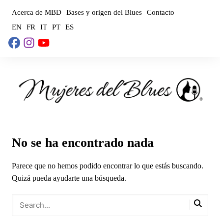
Saltar
Acerca de MBD
Bases y origen del Blues
Contacto
al
EN
FR
IT
PT
ES
contenido
No se ha encontrado nada
Parece que no hemos podido encontrar lo que estás buscando.
Quizá pueda ayudarte una búsqueda.